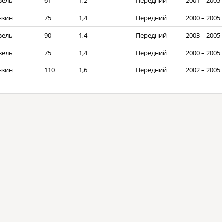
зель
61
1,2
Передний
2001 – 2005
нзин
75
1,4
Передний
2000 – 2005
зель
90
1,4
Передний
2003 – 2005
зель
75
1,4
Передний
2000 – 2005
нзин
110
1,6
Передний
2002 – 2005