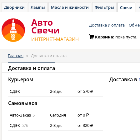
Дворники
Лампы
Масла и жидкости
Фильтры
Свечи
Авто
Доставка и оплата
Обмен
Cвечи
Корзина:
пока пуста.
ИНТЕРНЕТ-МАГАЗИН
Главная
»
Доставка и оплата
Доставка и оплата
Курьером
Доставка в
СДЭК
2-3 дн.
от 570
Самовывоз
Авто-Заказ
5
Сегодня
от 0
СДЭК
576
2-3 дн.
от 320