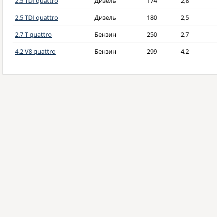
2.5 TDI quattro
Дизель
174
2,8
2.5 TDI quattro
Дизель
180
2,5
2.7 T quattro
Бензин
250
2,7
4.2 V8 quattro
Бензин
299
4,2