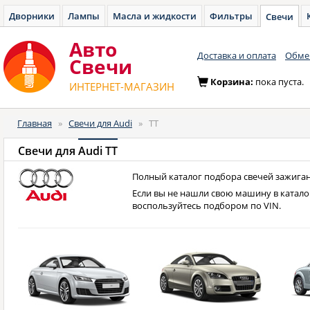
Дворники
Лампы
Масла и жидкости
Фильтры
Свечи
Авто
Доставка и оплата
Обмен
Cвечи
Корзина:
пока пуста.
ИНТЕРНЕТ-МАГАЗИН
Главная
»
Свечи для Audi
»
TT
Свечи для
Audi TT
Полный каталог подбора свечей зажигани
Если вы не нашли свою машину в катало
воспользуйтесь подбором по VIN.