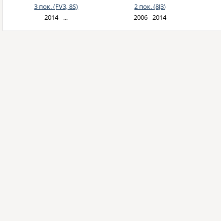
3 пок. (FV3, 8S)
2 пок. (8J3)
2014 - ...
2006 - 2014