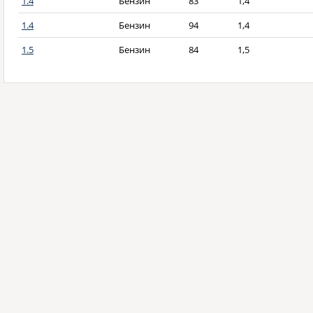
1.4
Бензин
83
1,4
1.4
Бензин
94
1,4
1.5
Бензин
84
1,5