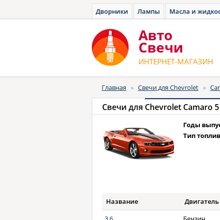
Дворники
Лампы
Масла и жидко
Авто
Cвечи
ИНТЕРНЕТ-МАГАЗИН
Главная
»
Свечи для Chevrolet
»
Ca
Свечи для
Chevrolet Camaro 5
Годы выпу
Тип топлив
Название
Двигатель
3.6
Бензин