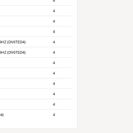
4
4
4
4
 9HZ (DV6TED4)
4
 9HZ (DV6TED4)
4
4
4
4
4
4
4)
4