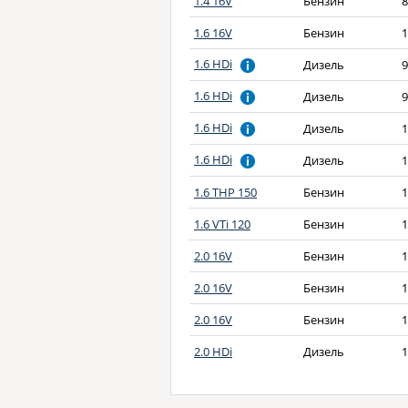
1.4 16V
Бензин
8
1.6 16V
Бензин
1
1.6 HDi
Дизель
9
1.6 HDi
Дизель
9
1.6 HDi
Дизель
1
1.6 HDi
Дизель
1
1.6 THP 150
Бензин
1
1.6 VTi 120
Бензин
1
2.0 16V
Бензин
1
2.0 16V
Бензин
1
2.0 16V
Бензин
1
2.0 HDi
Дизель
1