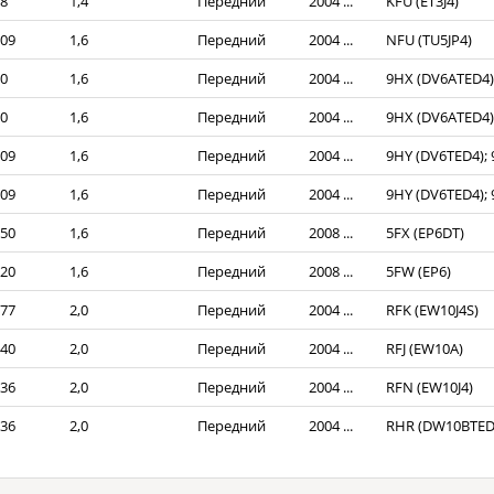
8
1,4
Передний
2004 ...
KFU (ET3J4)
09
1,6
Передний
2004 ...
NFU (TU5JP4)
0
1,6
Передний
2004 ...
9HX (DV6ATED4)
0
1,6
Передний
2004 ...
9HX (DV6ATED4)
09
1,6
Передний
2004 ...
9HY (DV6TED4);
09
1,6
Передний
2004 ...
9HY (DV6TED4);
50
1,6
Передний
2008 ...
5FX (EP6DT)
20
1,6
Передний
2008 ...
5FW (EP6)
77
2,0
Передний
2004 ...
RFK (EW10J4S)
40
2,0
Передний
2004 ...
RFJ (EW10A)
36
2,0
Передний
2004 ...
RFN (EW10J4)
36
2,0
Передний
2004 ...
RHR (DW10BTED