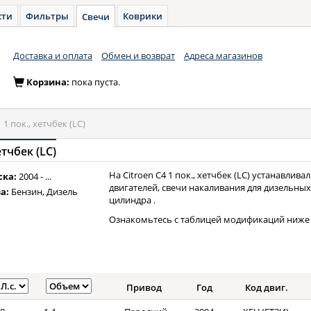
сти
Фильтры
Коврики
Свечи
Доставка и оплата
Обмен и возврат
Адреса магазинов
Корзина:
пока пуста.
»
1 пок., хетчбек (LC)
етчбек (LC)
На Citroen C4 1 пок., хетчбек (LC) устанавли
ска:
2004 - ...
двигателей, свечи накаливания для дизельных
а:
Бензин, Дизель
цилиндра .
Ознакомьтесь с таблицей модификаций ниже 
Привод
Год
Код двиг.