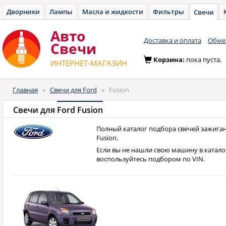
Дворники
Лампы
Масла и жидкости
Фильтры
Свечи
Авто
Доставка и оплата
Обмен
Cвечи
Корзина:
пока пуста.
ИНТЕРНЕТ-МАГАЗИН
Главная
»
Свечи для Ford
»
Fusion
Свечи для
Ford Fusion
Полный каталог подбора свечей зажиган
Fusion.
Если вы не нашли свою машину в катало
воспользуйтесь подбором по VIN.