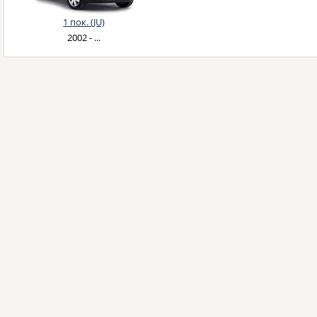
1 пок. (JU)
2002 - ...