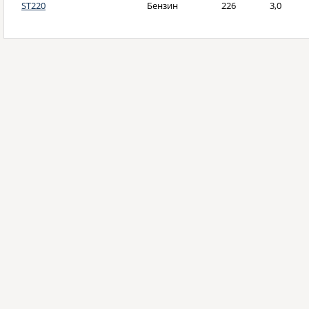
ST220
Бензин
226
3,0