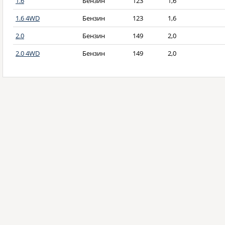
1.6
Бензин
123
1,6
1.6 4WD
Бензин
123
1,6
2.0
Бензин
149
2,0
2.0 4WD
Бензин
149
2,0