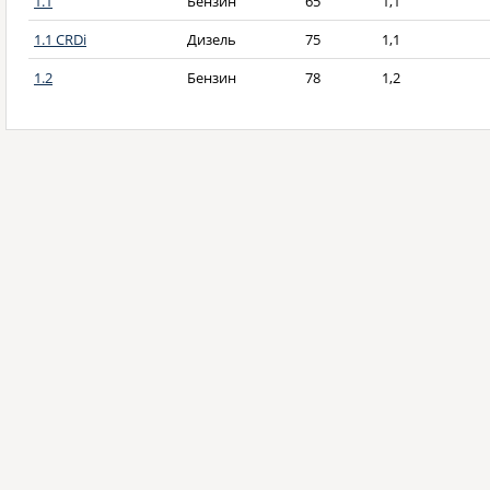
1.1
Бензин
65
1,1
1.1 CRDi
Дизель
75
1,1
1.2
Бензин
78
1,2