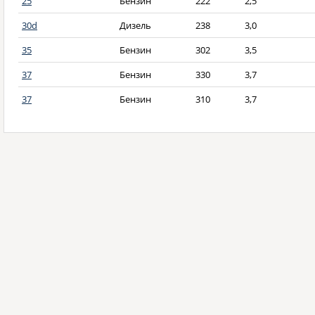
25
Бензин
222
2,5
30d
Дизель
238
3,0
35
Бензин
302
3,5
37
Бензин
330
3,7
37
Бензин
310
3,7