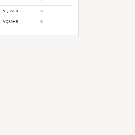
4
VQ35HR
6
VQ35HR
6