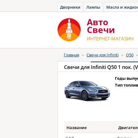
Дворники
Лампы
Масла и жидко
Авто
Cвечи
ИНТЕРНЕТ-МАГАЗИН
Главная
»
Свечи для Infiniti
»
Q50
Свечи для
Infiniti Q50 1 пок. (
Годы выпу
Тип топлив
Название
Двигател