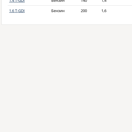
1.4 T-GDI
Бензин
140
1,4
1.6 T-GDI
Бензин
200
1,6