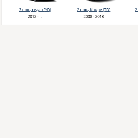
3 пок., седан (YD)
2 пок., Koupe (TD)
2
2012 - ...
2008 - 2013