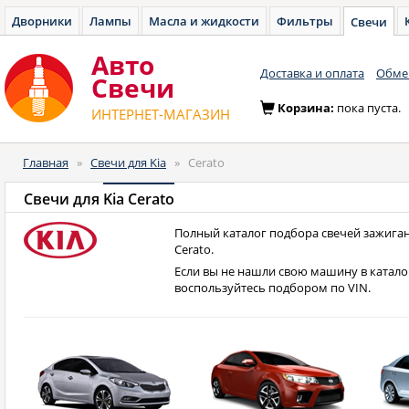
Дворники
Лампы
Масла и жидкости
Фильтры
Свечи
Авто
Доставка и оплата
Обмен
Cвечи
Корзина:
пока пуста.
ИНТЕРНЕТ-МАГАЗИН
Главная
»
Свечи для Kia
»
Cerato
Свечи для
Kia Cerato
Полный каталог подбора свечей зажиган
Cerato.
Если вы не нашли свою машину в катало
воспользуйтесь подбором по VIN.