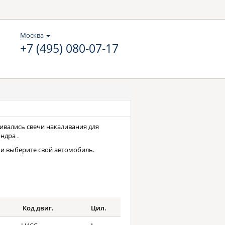
Москва
+7 (495) 080-07-17
ливались свечи накаливания для
ндра .
и выберите свой автомобиль.
Код двиг.
Цил.