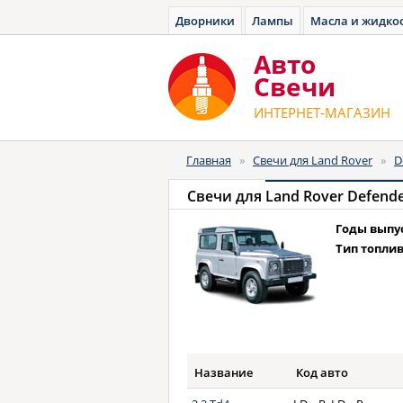
Дворники
Лампы
Масла и жидко
Авто
Cвечи
ИНТЕРНЕТ-МАГАЗИН
Главная
»
Свечи для Land Rover
»
D
Свечи для
Land Rover Defende
Годы выпу
Тип топлив
Название
Код авто