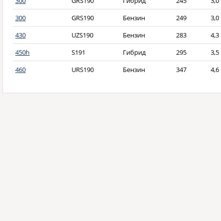
300
GRS190
Гибрид
245
3,0
300
GRS190
Бензин
249
3,0
430
UZS190
Бензин
283
4,3
450h
S191
Гибрид
295
3,5
460
URS190
Бензин
347
4,6