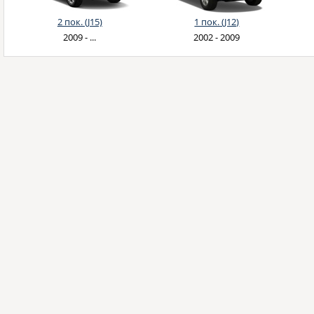
2 пок. (J15)
1 пок. (J12)
2009 - ...
2002 - 2009