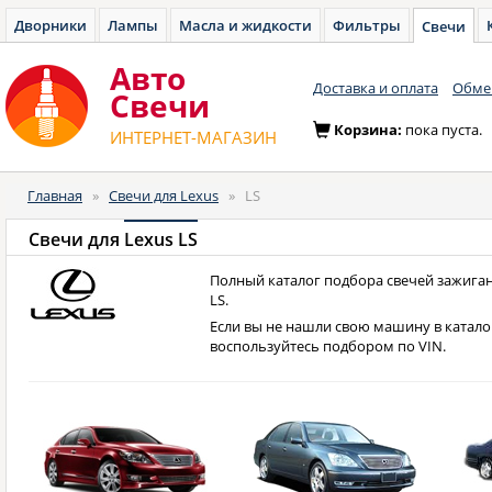
Дворники
Лампы
Масла и жидкости
Фильтры
Свечи
Авто
Доставка и оплата
Обмен
Cвечи
Корзина:
пока пуста.
ИНТЕРНЕТ-МАГАЗИН
Главная
»
Свечи для Lexus
»
LS
Свечи для
Lexus LS
Полный каталог подбора свечей зажиган
LS.
Если вы не нашли свою машину в катало
воспользуйтесь подбором по VIN.