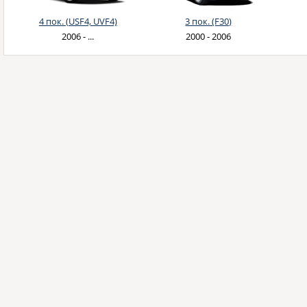
4 пок. (USF4, UVF4)
3 пок. (F30)
2006 - ...
2000 - 2006