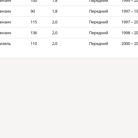
ензин
100
1,8
Передний
1999 – 2
ензин
90
1,8
Передний
1997 – 1
ензин
115
2,0
Передний
1997 – 2
ензин
136
2,0
Передний
1998 – 2
изель
110
2,0
Передний
2000 – 2