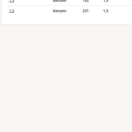
1.3
Бензин
192
1,3
1.3
Бензин
231
1,3