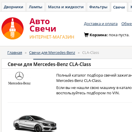
Дворники
Лампы
Масла и жидкости
Фильтры
Свечи
Авто
Доставка и оплата
Обмен
Cвечи
Корзина:
пока пуста.
ИНТЕРНЕТ-МАГАЗИН
Главная
»
Свечи для Mercedes-Benz
»
CLA-Class
Свечи для
Mercedes-Benz CLA-Class
Полный каталог подбора свечей зажиган
Mercedes-Benz CLA-Class.
Если вы не нашли свою машину в катало
воспользуйтесь подбором по VIN.