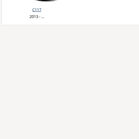
C117
2013 - ...