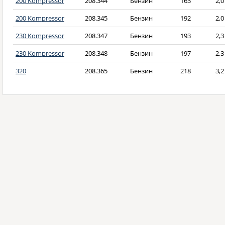
200 Kompressor
208.344
Бензин
163
2,0
200 Kompressor
208.345
Бензин
192
2,0
230 Kompressor
208.347
Бензин
193
2,3
230 Kompressor
208.348
Бензин
197
2,3
320
208.365
Бензин
218
3,2