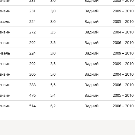
ензин
231
3,0
Задний
2008 – 2010
ензин
231
3,0
Задний
2009 – 2010
изель
224
3,0
Задний
2005 – 2010
ензин
272
3,5
Задний
2004 – 2010
ензин
292
3,5
Задний
2006 – 2010
изель
224
3,0
Задний
2009 – 2010
ензин
292
3,5
Задний
2009 – 2010
ензин
306
5,0
Задний
2004 – 2010
ензин
388
5,5
Задний
2006 – 2010
ензин
476
5,4
Задний
2005 – 2010
ензин
514
6,2
Задний
2006 – 2010