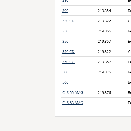
280
Б
300
219.354
Б
320 CDI
219.322
Д
350
219.356
Б
350
219.357
Б
350 CDI
219.322
Д
350 CGI
219.357
Б
500
219.375
Б
500
Б
CLS 55 AMG
219.376
Б
CLS 63 AMG
Б