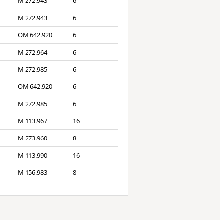
M 272.943
6
M 272.943
6
OM 642.920
6
M 272.964
6
M 272.985
6
OM 642.920
6
M 272.985
6
M 113.967
16
M 273.960
8
M 113.990
16
M 156.983
8