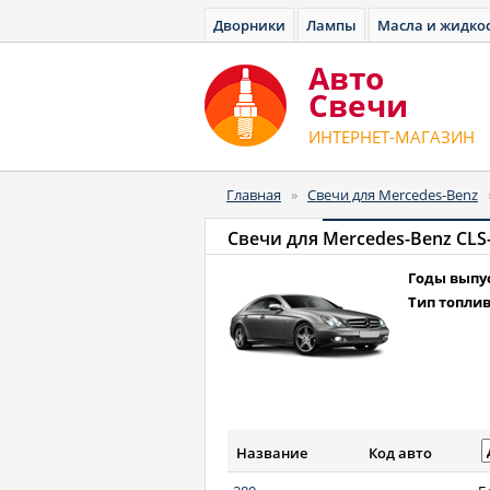
Дворники
Лампы
Масла и жидко
Авто
Cвечи
ИНТЕРНЕТ-МАГАЗИН
Главная
»
Свечи для Mercedes-Benz
Свечи для
Mercedes-Benz CLS-
Годы выпу
Тип топлив
Название
Код авто