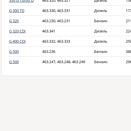
350 G Turbo D
463.320, 463.321
Дизель
13
G 300 TD
463.330, 463.331
Дизель
17
G 320
463.230, 463.231
Бензин
21
G 320 CDI
463.341
Дизель
22
G 400 CDI
463.332, 463.333
Дизель
25
G 500
463.236
Бензин
38
G 500
463.247, 463.248, 463.249
Бензин
29