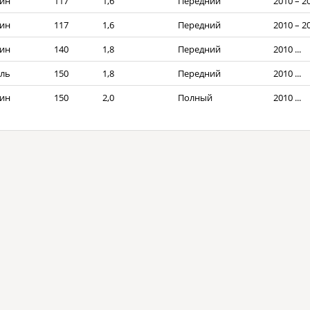
ин
117
1,6
Передний
2010 – 2
ин
117
1,6
Передний
2010 – 2
ин
140
1,8
Передний
2010 ...
ль
150
1,8
Передний
2010 ...
ин
150
2,0
Полный
2010 ...