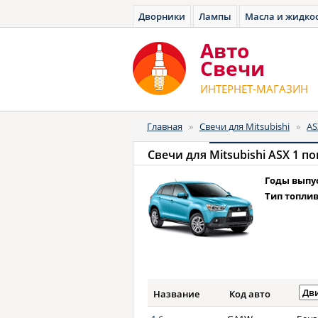
Дворники
Лампы
Масла и жидко
Авто
Cвечи
ИНТЕРНЕТ-МАГАЗИН
Главная
»
Свечи для Mitsubishi
»
AS
Свечи для
Mitsubishi ASX 1 по
Годы выпу
Тип топлив
Название
Код авто