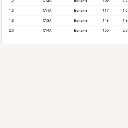
1.5
CY2A
Бензин
109
1,5
1.6
CY1A
Бензин
117
1,6
1.8
CY3A
Бензин
143
1,8
2.0
CY4A
Бензин
150
2,0