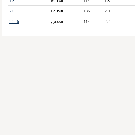
1.8
Бензин
114
1,8
2.0
Бензин
136
2,0
2.2 Di
Дизель
114
2,2