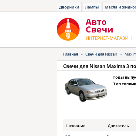
Дворники
Лампы
Масла и жидко
Авто
Cвечи
ИНТЕРНЕТ-МАГАЗИН
Главная
»
Свечи для Nissan
»
Maxi
Свечи для
Nissan Maxima 3 по
Годы выпу
Тип топлив
Название
Двигатель