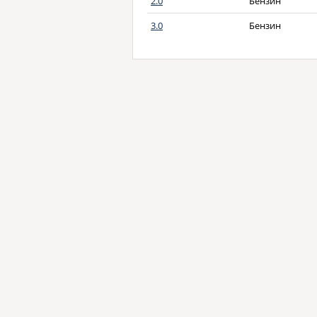
2.0
Бензин
3.0
Бензин