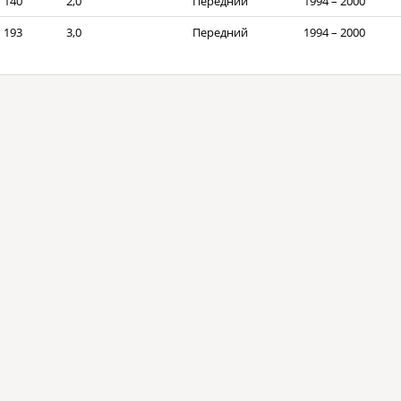
140
2,0
Передний
1994 – 2000
193
3,0
Передний
1994 – 2000