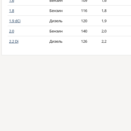
1.6
Бензин
109
1,6
1.8
Бензин
116
1,8
1.9 dCi
Дизель
120
1,9
2.0
Бензин
140
2,0
2.2 Di
Дизель
126
2,2