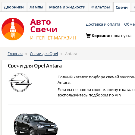
Дворники
Лампы
Масла и жидкости
Фильтры
Свечи
Авто
Доставка и оплата
Обмен
Cвечи
Корзина:
пока пуста.
ИНТЕРНЕТ-МАГАЗИН
Главная
»
Свечи для Opel
»
Antara
Свечи для
Opel Antara
Полный каталог подбора свечей зажиган
Antara.
Если вы не нашли свою машину в катало
воспользуйтесь подбором по VIN.