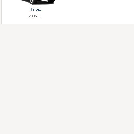
1 пок.
2006 - ...