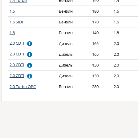
1.4 Turbo
Бензин
140
1,4
1.6
Бензин
180
1,6
1.6 SIDI
Бензин
170
1,6
1.8
Бензин
140
1,8
2.0 CDTI
Дизель
165
2,0
2.0 CDTI
Дизель
165
2,0
2.0 CDTI
Дизель
130
2,0
2.0 CDTI
Дизель
130
2,0
2.0 Turbo OPC
Бензин
280
2,0