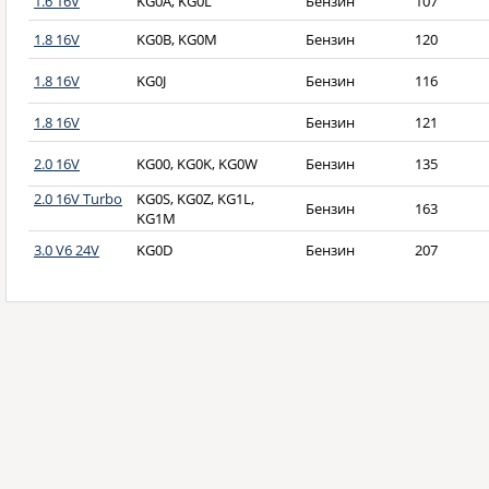
1.6 16V
KG0A, KG0L
Бензин
107
1.8 16V
KG0B, KG0M
Бензин
120
1.8 16V
KG0J
Бензин
116
1.8 16V
Бензин
121
2.0 16V
KG00, KG0K, KG0W
Бензин
135
2.0 16V Turbo
KG0S, KG0Z, KG1L,
Бензин
163
KG1M
3.0 V6 24V
KG0D
Бензин
207