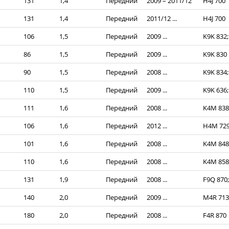
131
1,4
Передний
2009 – 2011/12
H4J 700
131
1,4
Передний
2011/12 ...
H4J 700
106
1,5
Передний
2009 ...
K9K 832;
86
1,5
Передний
2009 ...
K9K 830
90
1,5
Передний
2008 ...
K9K 834;
110
1,5
Передний
2009 ...
K9K 636;
111
1,6
Передний
2008 ...
K4M 838
106
1,6
Передний
2012 ...
H4M 72
101
1,6
Передний
2008 ...
K4M 848
110
1,6
Передний
2008 ...
K4M 858
131
1,9
Передний
2008 ...
F9Q 870;
140
2,0
Передний
2009 ...
M4R 713
180
2,0
Передний
2008 ...
F4R 870