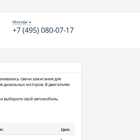
Москва
+7 (495) 080-07-17
навливались свечи зажигания для
ля дизельных моторов. В двигателях
и выберите свой автомобиль.
иг.
Цил.