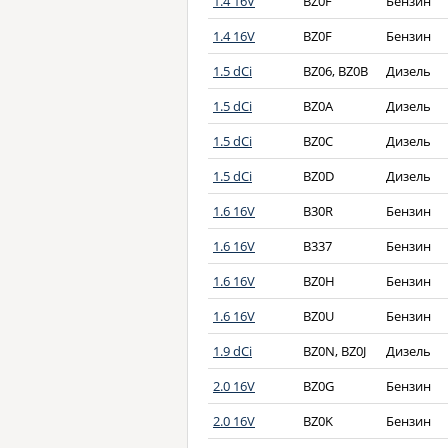
1.4 16V
BZ0F
Бензин
1.4 16V
BZ0F
Бензин
1.5 dCi
BZ06, BZ0B
Дизель
1.5 dCi
BZ0A
Дизель
1.5 dCi
BZ0C
Дизель
1.5 dCi
BZ0D
Дизель
1.6 16V
B30R
Бензин
1.6 16V
B337
Бензин
1.6 16V
BZ0H
Бензин
1.6 16V
BZ0U
Бензин
1.9 dCi
BZ0N, BZ0J
Дизель
2.0 16V
BZ0G
Бензин
2.0 16V
BZ0K
Бензин