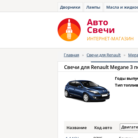
Дворники
Лампы
Масла и жидко
Авто
Cвечи
ИНТЕРНЕТ-МАГАЗИН
Главная
»
Свечи для Renault
»
Mega
Свечи для
Renault Megane 3 по
Годы выпу
Тип топлив
Название
Код авто