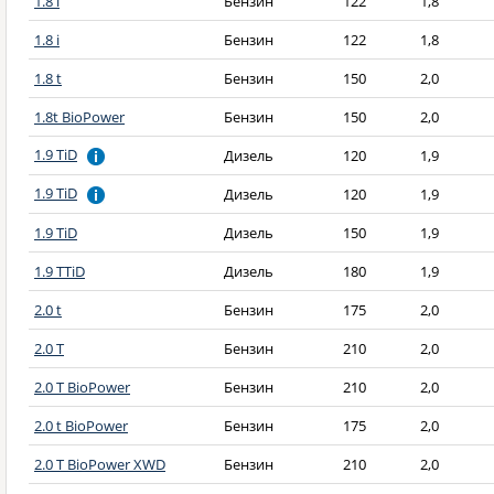
1.8 i
Бензин
122
1,8
1.8 i
Бензин
122
1,8
1.8 t
Бензин
150
2,0
1.8t BioPower
Бензин
150
2,0
1.9 TiD
Дизель
120
1,9
1.9 TiD
Дизель
120
1,9
1.9 TiD
Дизель
150
1,9
1.9 TTiD
Дизель
180
1,9
2.0 t
Бензин
175
2,0
2.0 T
Бензин
210
2,0
2.0 T BioPower
Бензин
210
2,0
2.0 t BioPower
Бензин
175
2,0
2.0 T BioPower XWD
Бензин
210
2,0