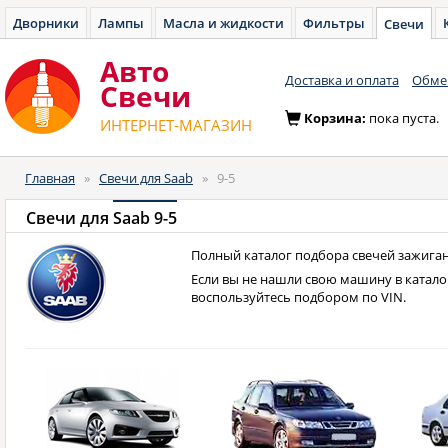
Дворники
Лампы
Масла и жидкости
Фильтры
Свечи
Авто
Доставка и оплата
Обмен
Cвечи
Корзина:
пока пуста.
ИНТЕРНЕТ-МАГАЗИН
Главная
»
Свечи для Saab
»
9-5
Свечи для
Saab 9-5
Полный каталог подбора свечей зажигани
Если вы не нашли свою машину в катало
воспользуйтесь подбором по VIN.