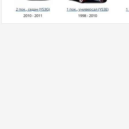
2 пок., седан (YS3G)
1 пок., универсал (YS3E)
1
2010 - 2011
1998 - 2010