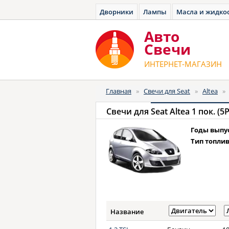
Дворники
Лампы
Масла и жидко
Авто
Cвечи
ИНТЕРНЕТ-МАГАЗИН
Главная
»
Свечи для Seat
»
Altea
»
Свечи для
Seat Altea 1 пок. (5
Годы выпу
Тип топлив
Название