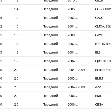
05
1,2
Передний
2010 ...
CBZB
6
1,4
Передний
2006 ...
CGGB; BX
25
1,4
Передний
2007 ...
CAXC
02
1,6
Передний
2004 ...
CMXA; BGU
05
1,6
Передний
2009 ...
CAYC
60
1,8
Передний
2007 ...
BYT; BZB;
05
1,9
Передний
2004 ...
BLS
05
1,9
Передний
2004 ...
BJB; BKC; 
50
2,0
Передний
2004 – 2009
BLR; BLY; 
40
2,0
Передний
2005 ...
BMM
36
2,0
Передний
2004 – 2009
AZV
70
2,0
Передний
2006 ...
BMN
70
2,0
Передний
2006 ...
CEGA