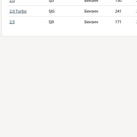
2.0
SJ5
Бензин
150
2.0 Turbo
SJG
Бензин
241
2.5
SJ9
Бензин
171