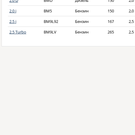
2.0 D
BMD
Дизель
150
2,0
2.0 i
BM5
Бензин
150
2,0
2.5 i
BM9L92
Бензин
167
2,5
2.5 Turbo
BM9LV
Бензин
265
2,5