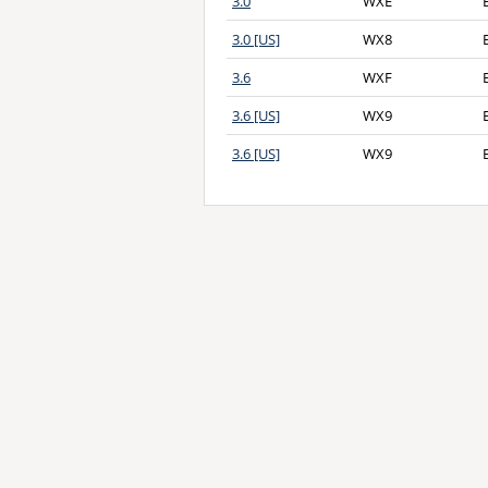
3.0
WXE
3.0 [US]
WX8
3.6
WXF
3.6 [US]
WX9
3.6 [US]
WX9