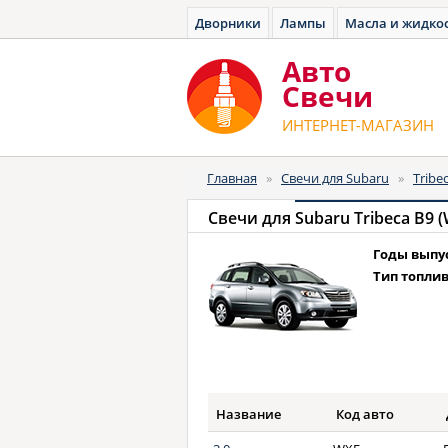
Дворники
Лампы
Масла и жидко
Авто
Cвечи
ИНТЕРНЕТ-МАГАЗИН
Главная
»
Свечи для Subaru
»
Tribe
Свечи для
Subaru Tribeca B9 
Годы выпу
Тип топлив
Название
Код авто