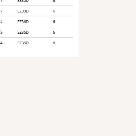
07
EZ30D
6
07
EZ30D
6
14
EZ36D
6
09
EZ36D
6
14
EZ36D
6