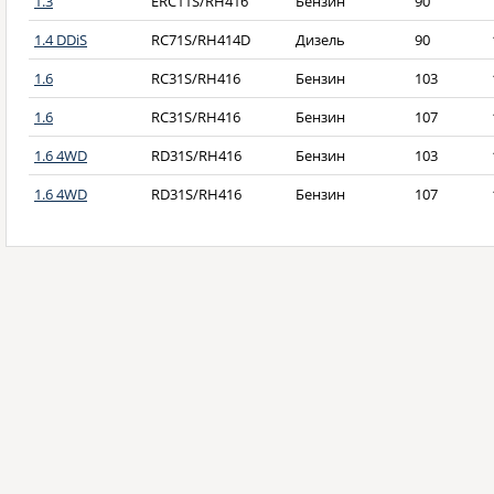
1.3
ERC11S/RH416
Бензин
90
1.4 DDiS
RC71S/RH414D
Дизель
90
1.6
RC31S/RH416
Бензин
103
1.6
RC31S/RH416
Бензин
107
1.6 4WD
RD31S/RH416
Бензин
103
1.6 4WD
RD31S/RH416
Бензин
107