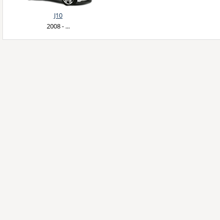
J10
2008 - ...