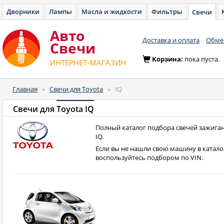
Дворники
Лампы
Масла и жидкости
Фильтры
Свечи
Авто
Доставка и оплата
Обмен
Cвечи
Корзина:
пока пуста.
ИНТЕРНЕТ-МАГАЗИН
Главная
»
Свечи для Toyota
»
IQ
Свечи для
Toyota IQ
Полный каталог подбора свечей зажиган
IQ.
Если вы не нашли свою машину в катало
воспользуйтесь подбором по VIN.