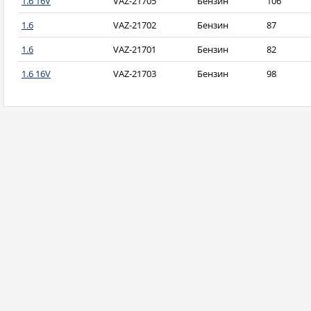
1.6 16V
VAZ-21705
Бензин
106
1.6
VAZ-21702
Бензин
87
1.6
VAZ-21701
Бензин
82
1.6 16V
VAZ-21703
Бензин
98