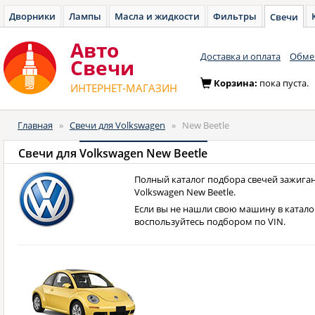
Дворники
Лампы
Масла и жидкости
Фильтры
Свечи
Авто
Доставка и оплата
Обмен
Cвечи
Корзина:
пока пуста.
ИНТЕРНЕТ-МАГАЗИН
Главная
»
Свечи для Volkswagen
»
New Beetle
Свечи для
Volkswagen New Beetle
Полный каталог подбора свечей зажиган
Volkswagen New Beetle.
Если вы не нашли свою машину в катало
воспользуйтесь подбором по VIN.