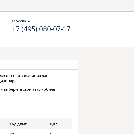
Москва
+7 (495) 080-07-17
ались свечи зажигания для
цилиндра .
и выберите свой автомобиль.
Код двиг.
Цил.