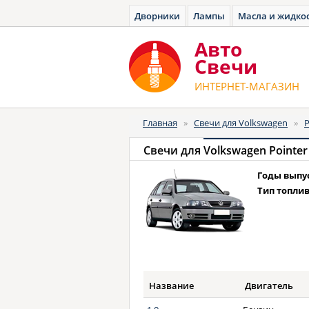
Дворники
Лампы
Масла и жидко
Авто
Cвечи
ИНТЕРНЕТ-МАГАЗИН
Главная
»
Свечи для Volkswagen
»
P
Свечи для
Volkswagen Pointer 
Годы выпу
Тип топлив
Название
Двигатель