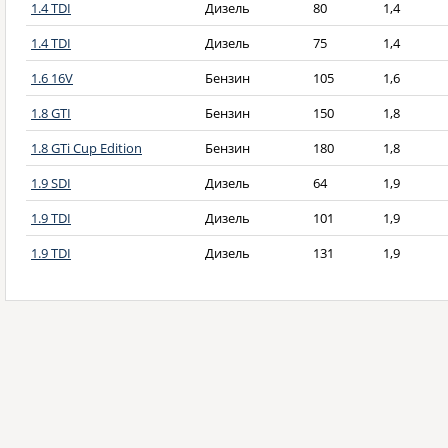
1.4 TDI
Дизель
80
1,4
1.4 TDI
Дизель
75
1,4
1.6 16V
Бензин
105
1,6
1.8 GTI
Бензин
150
1,8
1.8 GTi Cup Edition
Бензин
180
1,8
1.9 SDI
Дизель
64
1,9
1.9 TDI
Дизель
101
1,9
1.9 TDI
Дизель
131
1,9