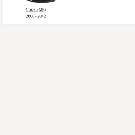
1 пок. (MK)
2006 - 2012