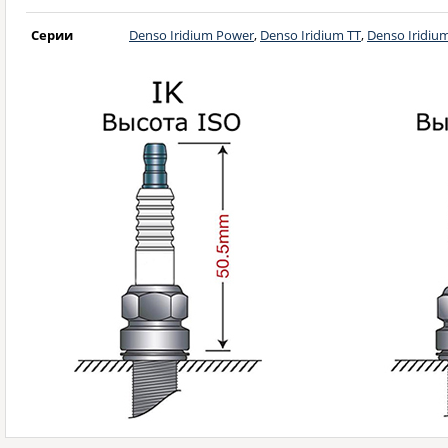
Серии
Denso Iridium Power
,
Denso Iridium TT
,
Denso Iridiu