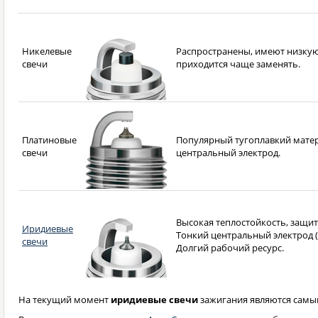
Никелевые
Распространены, имеют низкую
свечи
приходится чаще заменять.
Платиновые
Популярный тугоплавкий матер
свечи
центральный электрод.
Высокая теплостойкость, защит
Иридиевые
Тонкий центральный электрод (в
свечи
Долгий рабочий ресурс.
На текущий момент
иридиевые свечи
зажигания являются самы