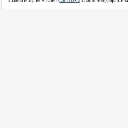
В нашем интернет-магазине
Авто-Свечи
вы можете подобрать и за