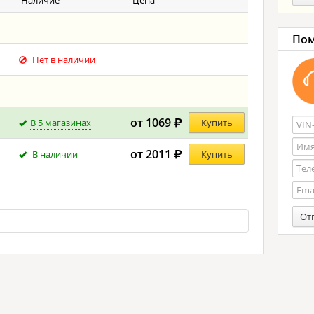
Наличие
Цена
Пом
Нет в наличии
от 1069
В 5 магазинах
Купить
от 2011
В наличии
Купить
От