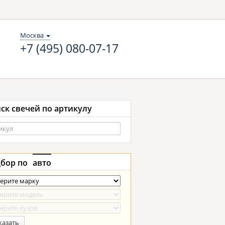
Москва
+7 (495) 080-07-17
ск свечей по артикулу
бор по
авто
казать