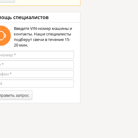
ощь специалистов
Введите VIN-номер машины и
контакты. Наши специалисты
подберут свечи в течение 15-
20 мин.
править запрос