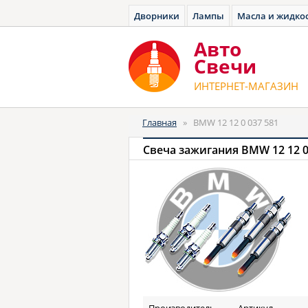
Дворники
Лампы
Масла и жидко
Авто
Cвечи
ИНТЕРНЕТ-МАГАЗИН
Главная
»
BMW 12 12 0 037 581
Свеча зажигания BMW 12 12 0