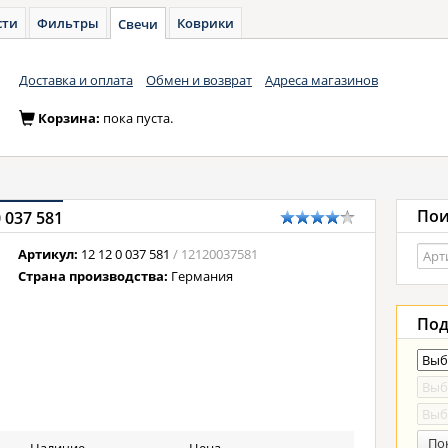
сти
Фильтры
Коврики
Свечи
Доставка и оплата
Обмен и возврат
Адреса магазинов
Корзина:
пока пуста.
Пои
 037 581
Артикул:
12 12 0 037 581
/ 12120037581
Страна производства:
Германия
Под
По